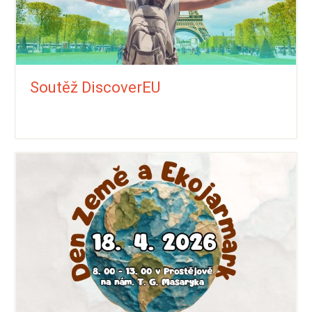
Soutěž DiscoverEU