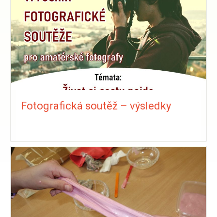
Fotografická soutěž – výsledky