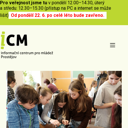
Pro veřejnost jsme tu
v pondělí 12.00–14.30, úterý
a středu: 12.30–15.30 (přístup na PC a internet se může
lišit)
Od pondělí 22. 6. po celé léto bude zavřeno.