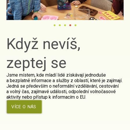
Když nevíš,
zeptej se
Jsme místem, kde mladí lidé získávají jednoduše
a bezplatně informace a služby z oblastí, které je zajímají.
Jedná se především o neformální vzdělávání, cestování
a volný čas, zajímavé události, odpolední volnočasové
aktivity nebo přístup k informacím o EU.
VÍCE O NÁS