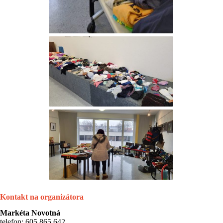
Kontakt na organizátora
Markéta Novotná
telefon: 605 865 642