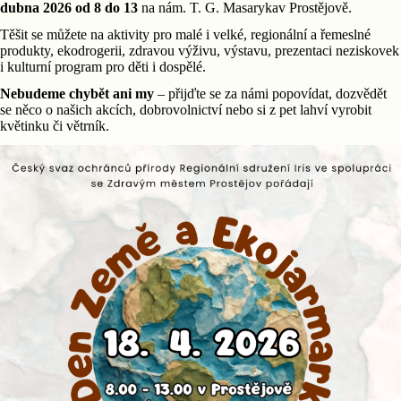
dubna 2026 od 8 do 13
na nám. T. G. Masarykav Prostějově.
Těšit se můžete na aktivity pro malé i velké, regionální a řemeslné
produkty, ekodrogerii, zdravou výživu, výstavu, prezentaci neziskovek
i kulturní program pro děti i dospělé.
Nebudeme chybět ani my
– přijďte se za námi popovídat, dozvědět
se něco o našich akcích, dobrovolnictví nebo si z pet lahví vyrobit
květinku či větrník.