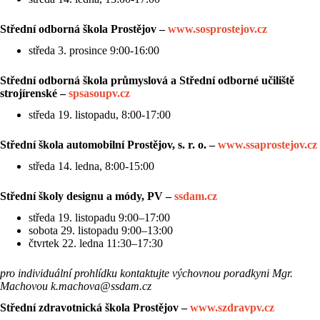
Střední odborná škola Prostějov –
www.sosprostejov.cz
středa 3. prosince 9:00-16:00
Střední odborná škola průmyslová a Střední odborné učiliště
strojírenské –
spsasoupv.cz
středa 19. listopadu, 8:00-17:00
Střední škola automobilní Prostějov, s. r. o. –
www.ssaprostejov.cz
středa 14. ledna, 8:00-15:00
Střední školy designu a módy, PV –
ssdam.cz
středa 19. listopadu 9:00–17:00
sobota 29. listopadu 9:00–13:00
čtvrtek 22. ledna 11:30–17:30
pro individuální prohlídku kontaktujte výchovnou poradkyni Mgr.
Machovou
k.machova@ssdam.cz
Střední zdravotnická
škola Prostějov –
www.szdravpv.cz