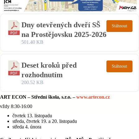
Dny otevřených dveří SŠ
Stáhnout
na Prostějovsku 2025-2026
501.40 KB
Deset kroků před
Stáhnout
rozhodnutím
200.52 KB
ART ECON – Střední škola, s.r.o. –
www.artecon.cz
vždy 8:30-16:00
čtvrtek 13. listopadu
středa, čtvrtek 19. a 20. listopadu
středa 4. února