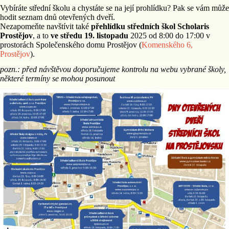
Vybíráte střední školu a chystáte se na její prohlídku? Pak se vám může
hodit seznam dnů otevřených dveří.
Nezapomeňte navštívit také
přehlídku středních škol Scholaris
Prostějov
, a to
ve středu 19. listopadu
2025 od 8:00 do 17:00 v
prostorách Společenského domu Prostějov (
Komenského 6,
Prostějov
).
pozn.: před návštěvou doporučujeme kontrolu na webu vybrané školy,
některé termíny se mohou posunout