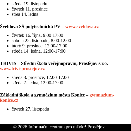
středa 19. listopadu
čtvrtek 11. prosince
střea 14. ledna
Švehlova SŠ polytechnická PV –
www.svehlova.cz
čtvrtek 16. října, 9:00-17:00
sobota 22. listopadu, 8:00-12:00
úterý 9. prosince, 12:00-17:00
středa 14. ledna, 12:00-17:00
TRIVIS – Střední škola veřejnoprávní, Prostějov s.r.o. –
www.trivisprostejov.cz
středa 3. prosince, 12.00-17.00
středa 7. ledna, 12.00-17.00
Základní škola a gymnázium města Konice
–
gymnazium-
konice.cz
čtvrtek 27. listopadu
© 2026 Informační centrum pro mládež Prostějov