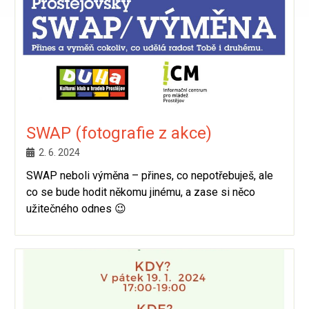
SWAP (fotografie z akce)
2. 6. 2024
SWAP neboli výměna – přines, co nepotřebuješ, ale
co se bude hodit někomu jinému, a zase si něco
užitečného odnes 😉