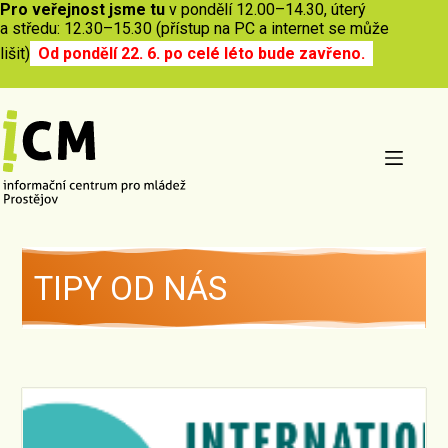
Pro veřejnost jsme tu
v pondělí 12.00–14.30, úterý
a středu: 12.30–15.30 (přístup na PC a internet se může
lišit)
Od pondělí 22. 6. po celé léto bude zavřeno.
TIPY OD NÁS