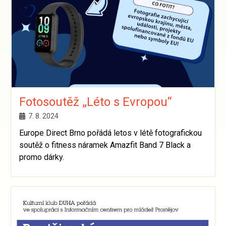
Fotosoutěž „Léto s Evropou“
7. 8. 2024
Europe Direct Brno pořádá letos v létě fotografickou
soutěž o fitness náramek Amazfit Band 7 Black a
promo dárky.