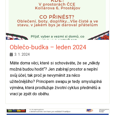
Oblečo-budka – leden 2024
3. 1. 2024
Máte doma věci, které si schováváte, že se „někdy
možná budou hodit“? Jen zabírají prostor a neplní
svůj účel, tak proč je nevyměnit za něco
užitečnějšího? Principem swapu je tedy smysluplná
výměna, která prodlužuje životní cyklus předmětů a
vrací je zpět do oběhu.