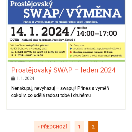
Prostějovský SWAP – leden 2024
1. 1. 2024
Nenakupuj, nevyhazuj – swapuj! Přines a vyměň
cokoliv, co udělá radost tobě i druhému.
« PŘEDCHOZÍ
1
2