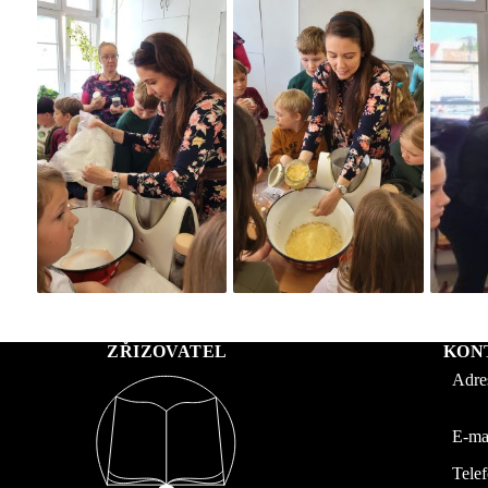
ZŘIZOVATEL
KON
Adre
E-mai
Telef