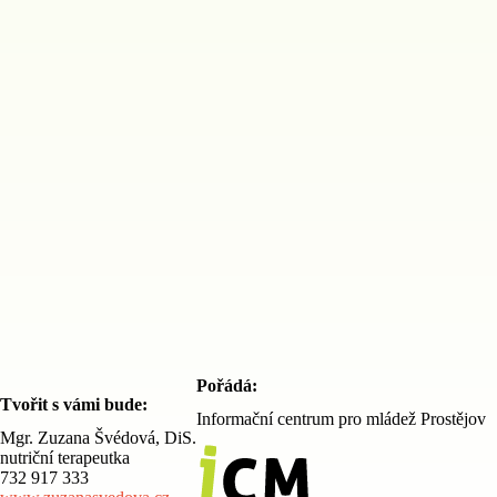
Pořádá:
Tvořit s vámi bude:
Informační centrum pro mládež Prostějov
Mgr. Zuzana Švédová, DiS.
nutriční terapeutka
732 917 333