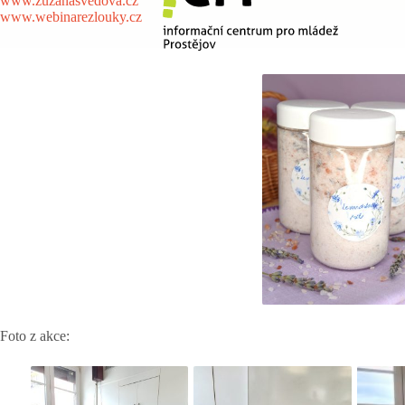
www.zuzanasvedova.cz
www.webinarezlouky.cz
Foto z akce: