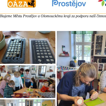
ěkujeme Městu Prostějov a Olomouckému kraji za podporu naší činnost