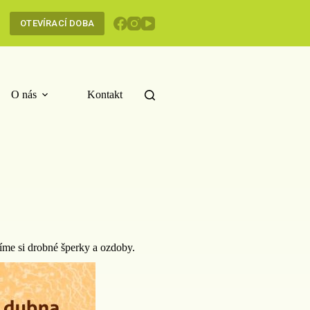
OTEVÍRACÍ DOBA
O nás
Kontakt
bíme si drobné šperky a ozdoby.